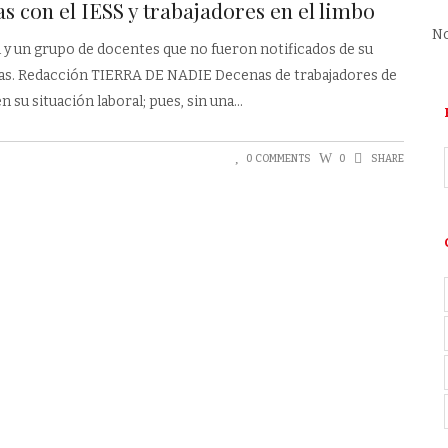
s con el IESS y trabajadores en el limbo
No
 y un grupo de docentes que no fueron notificados de su
tas. Redacción TIERRA DE NADIE Decenas de trabajadores de
su situación laboral; pues, sin una
0 COMMENTS
0
SHARE