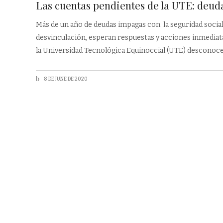
Las cuentas pendientes de la UTE: deuda
Más de un año de deudas impagas con la seguridad social
desvinculación, esperan respuestas y acciones inmedia
la Universidad Tecnológica Equinoccial (UTE) desconocen 
8 DE JUNE DE 2020