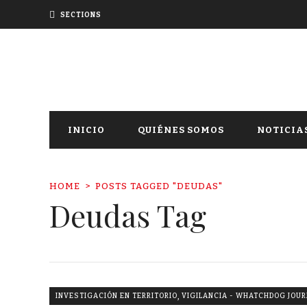
SECTIONS
INICIO
QUIÉNES SOMOS
NOTICIA
HOME
POSTS TAGGED "DEUDAS"
Deudas Tag
,
INVESTIGACIÓN EN TERRITORIO
VIGILANCIA - WHATCHDOG JOU