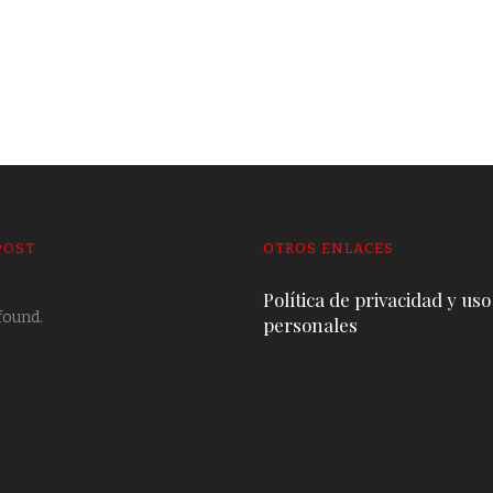
POST
OTROS ENLACES
Política de privacidad y uso
found.
personales