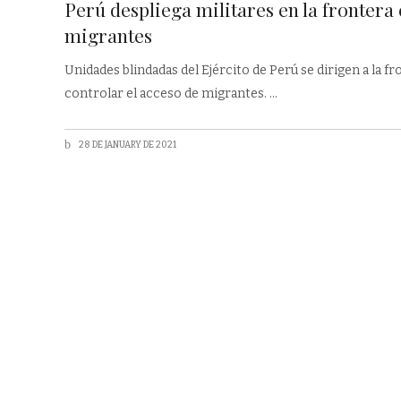
Perú despliega militares en la frontera
migrantes
Unidades blindadas del Ejército de Perú se dirigen a la f
controlar el acceso de migrantes.
28 DE JANUARY DE 2021