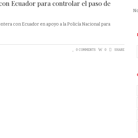
 con Ecuador para controlar el paso de
No
rontera con Ecuador en apoyo a la Policía Nacional para
0 COMMENTS
0
SHARE