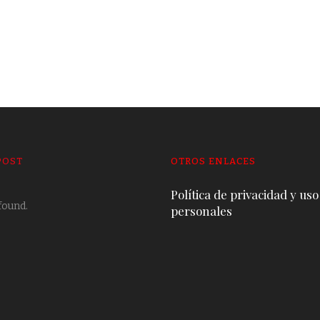
POST
OTROS ENLACES
Política de privacidad y uso
found.
personales