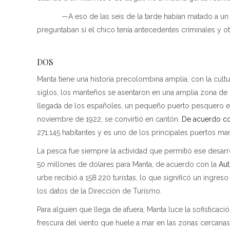
—A eso de las seis de la tarde habían matado a un ch
preguntaban si el chico tenía antecedentes criminales y o
DOS
Manta tiene una historia precolombina amplia, con la cu
siglos, los manteños se asentaron en una amplia zona de l
llegada de los españoles, un pequeño puerto pesquero em
noviembre de 1922, se convirtió en cantón.
De acuerdo co
271.145 habitantes y es uno de los principales puertos ma
La pesca fue siempre la actividad que permitió ese desarr
50 millones de dólares para Manta, de acuerdo con la
Aut
urbe recibió a 158.220 turistas, lo que significó un ingre
los datos de la Dirección de Turismo.
Para alguien que llega de afuera, Manta luce la sofisticaci
frescura del viento que huele a mar en las zonas cercanas