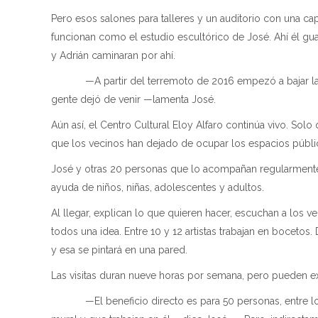
Pero esos salones para talleres y un auditorio con una c
funcionan como el estudio escultórico de José. Ahí él gu
y Adrián caminaran por ahí.
—A partir del terremoto de 2016 empezó a bajar la asis
gente dejó de venir —lamenta José.
Aún así, el Centro Cultural Eloy Alfaro continúa vivo. Sol
que los vecinos han dejado de ocupar los espacios públi
José y otras 20 personas que lo acompañan regularmente
ayuda de niños, niñas, adolescentes y adultos.
Al llegar, explican lo que quieren hacer, escuchan a los ve
todos una idea. Entre 10 y 12 artistas trabajan en bocetos
y esa se pintará en una pared.
Las visitas duran nueve horas por semana, pero pueden e
—El beneficio directo es para 50 personas, entre los 