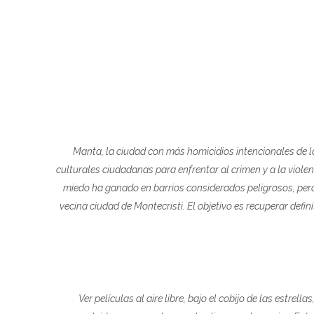
Manta, la ciudad con más homicidios intencionales de la
culturales ciudadanas para enfrentar al crimen y a la violenci
miedo ha ganado en barrios considerados peligrosos, pero 
vecina ciudad de Montecristi. El objetivo es recuperar defin
Ver películas al aire libre, bajo el cobijo de las estrel