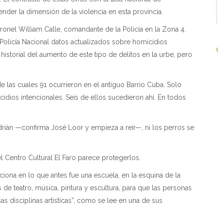
er la dimensión de la violencia en esta provincia.
ronel William Calle, comandante de la Policía en la Zona 4.
 Policía Nacional datos actualizados sobre homicidios
historial del aumento de este tipo de delitos en la urbe, pero
de las cuales 91 ocurrieron en el antiguo Barrio Cuba. Solo
idios intencionales. Seis de ellos sucedieron ahí. En todos
n —confirma José Loor y empieza a reír—, ni los perros se
 Centro Cultural El Faro parece protegerlos.
ciona en lo que antes fue una escuela, en la esquina de la
es de teatro, música, pintura y escultura, para que las personas
as disciplinas artísticas”, como se lee en una de sus