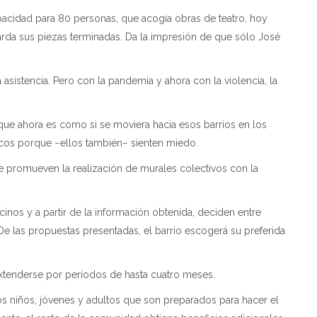
apacidad para 80 personas, que acogía obras de teatro, hoy
arda sus piezas terminadas. Da la impresión de que sólo José
tencia. Pero con la pandemia y ahora con la violencia, la
o que ahora es como si se moviera hacia esos barrios en los
cos porque −ellos también− sienten miedo.
 promueven la realización de murales colectivos con la
cinos y a partir de la información obtenida, deciden entre
. De las propuestas presentadas, el barrio escogerá su preferida
xtenderse por períodos de hasta cuatro meses.
niños, jóvenes y adultos que son preparados para hacer el