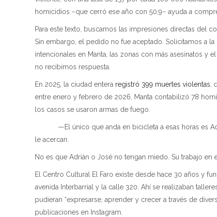
homicidios −que cerró ese año con 50,9− ayuda a comprend
Para este texto, buscamos las impresiones directas del co
Sin embargo, el pedido no fue aceptado. Solicitamos a la
intencionales en Manta, las zonas con más asesinatos y el 
no recibimos respuesta.
En 2025, la ciudad entera
registró 399 muertes violentas
, 
entre enero y febrero de 2026, Manta contabilizó 78 homic
los casos se usaron armas de fuego.
—El único que anda en bicicleta a esas horas es Adriá
le acercan.
No es que Adrián o José no tengan miedo. Su trabajo en el
El Centro Cultural El Faro existe desde hace 30 años y fun
avenida Interbarrial y la calle 320. Ahí se realizaban taller
pudieran “expresarse, aprender y crecer a través de divers
publicaciones en Instagram.