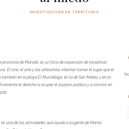
INVESTIGACIÓN EN TERRITORIO
11 DE JUNE DE 2026
261
VIEWS
 provincia de Manabí, es un foco de expansión de iniciativas
a. El cine, el arte y las artesanías intentan tomar el lugar que el
No
también en la playa El Murciélago, en la de San Mateo, y en la
itivamente el derecho a ocupar el espacio público y a convivir en
paz.
las, es una de las actividades que ayuda a la gente de Manta