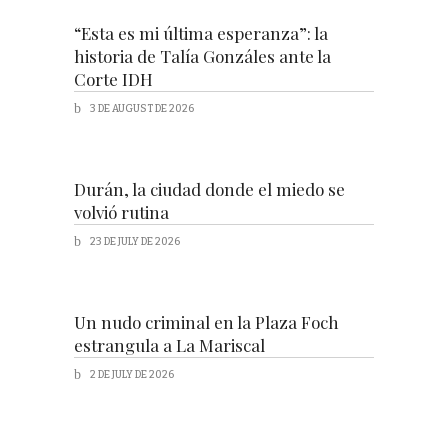
“Esta es mi última esperanza”: la
historia de Talía Gonzáles ante la
Corte IDH
3 DE AUGUST DE 2026
Durán, la ciudad donde el miedo se
volvió rutina
23 DE JULY DE 2026
Un nudo criminal en la Plaza Foch
estrangula a La Mariscal
2 DE JULY DE 2026