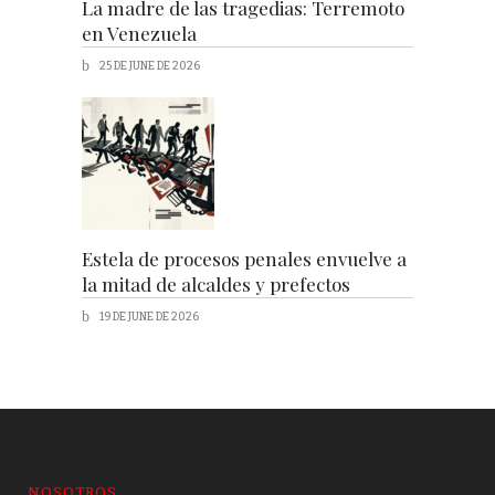
La madre de las tragedias: Terremoto
en Venezuela
25 DE JUNE DE 2026
Estela de procesos penales envuelve a
la mitad de alcaldes y prefectos
19 DE JUNE DE 2026
NOSOTROS