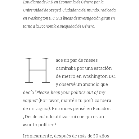
Estudiante de PhD en Economía de Género por la
Universidad de Szeged. Ciudadana del mundo, radicada
en Washington D.C. Sus líneas de investigación giran en
torno a la Economía e Inequidad de Género.
H
ace un par de meses
caminaba por una estación
de metro en Washington D.C.
y observé un anuncio que
decía
“Please, keep your politics out of my
vagina”
(Por favor, mantén tu política fuera
de mi vagina). Entonces pensé en Ecuador.
¿Desde cuándo utilizar mi cuerpo es un
asunto político?
Irónicamente, después de más de 50 años