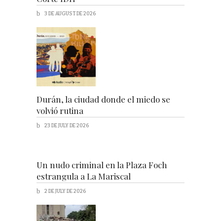
3 DE AUGUST DE 2026
Durán, la ciudad donde el miedo se
volvió rutina
23 DE JULY DE 2026
Un nudo criminal en la Plaza Foch
estrangula a La Mariscal
2 DE JULY DE 2026