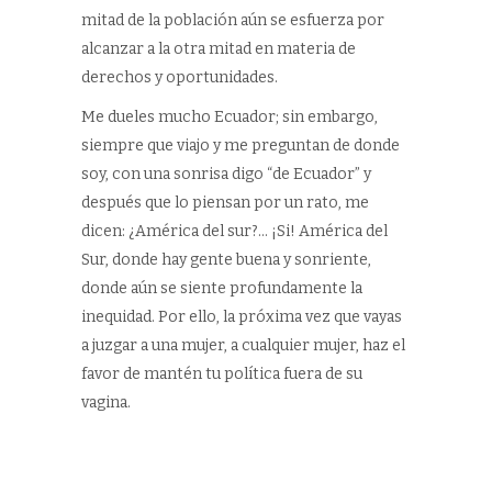
mitad de la población aún se esfuerza por
alcanzar a la otra mitad en materia de
derechos y oportunidades.
Me dueles mucho Ecuador; sin embargo,
siempre que viajo y me preguntan de donde
soy, con una sonrisa digo “de Ecuador” y
después que lo piensan por un rato, me
dicen: ¿América del sur?… ¡Si! América del
Sur, donde hay gente buena y sonriente,
donde aún se siente profundamente la
inequidad. Por ello, la próxima vez que vayas
a juzgar a una mujer, a cualquier mujer, haz el
favor de mantén tu política fuera de su
vagina.