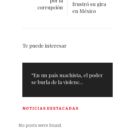
por la
frustró su gira
corrupción
en México
Te puede interesar
“En un país machista, el poder
se burla de la violenc...
NOTICIAS DESTACADAS
No posts were found.