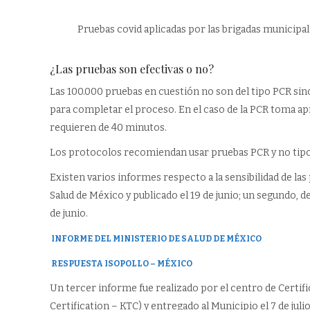
Pruebas covid aplicadas por las brigadas municipal
¿Las pruebas son efectivas o no?
Las 100.000 pruebas en cuestión no son del tipo PCR sin
para completar el proceso. En el caso de la PCR toma 
requieren de 40 minutos.
Los protocolos recomiendan usar pruebas PCR y no tipo
Existen varios informes respecto a la sensibilidad de las
Salud de México y publicado el 19 de junio; un segundo, d
de junio.
INFORME DEL MINISTERIO DE SALUD DE MÉXICO
RESPUESTA ISOPOLLO – MÉXICO
Un tercer informe fue realizado por el centro de Certifi
Certification – KTC) y entregado al Municipio el 7 de julio