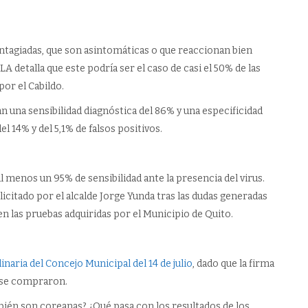
tagiadas, que son asintomáticas o que reaccionan bien
A detalla que este podría ser el caso de casi el 50% de las
or el Cabildo.
 una sensibilidad diagnóstica del 86% y una especificidad
el 14% y del 5,1% de falsos positivos.
 menos un 95% de sensibilidad ante la presencia del virus.
licitado por el alcalde Jorge Yunda tras las dudas generadas
en las pruebas adquiridas por el Municipio de Quito.
inaria del Concejo Municipal del 14 de julio
, dado que la firma
e se compraron.
bién son coreanas? ¿Qué pasa con los resultados de los