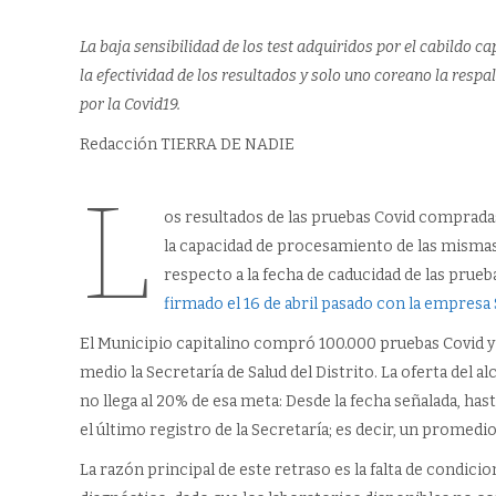
La baja sensibilidad de los test adquiridos por el cabildo c
la efectividad de los resultados y solo uno coreano la resp
por la Covid19.
Redacción TIERRA DE NADIE
L
os resultados de las pruebas Covid compradas p
la capacidad de procesamiento de las mismas.
respecto a la fecha de caducidad de las prue
firmado el 16 de abril pasado con la empres
El Municipio capitalino compró 100.000 pruebas Covid y 
medio la Secretaría de Salud del Distrito. La oferta del a
no llega al 20% de esa meta: Desde la fecha señalada, has
el último registro de la Secretaría; es decir, un promedi
La razón principal de este retraso es la falta de condici