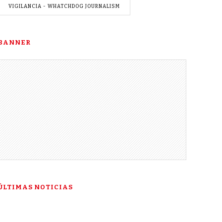
VIGILANCIA - WHATCHDOG JOURNALISM
BANNER
ÚLTIMAS NOTICIAS
“Esta es mi última