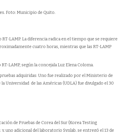
es. Foto: Municipio de Quito.
o RT-LAMP. La diferencia radica en el tiempo que se requiere
aproximadamente cuatro horas, mientras que las RT-LAMP
 RT-LAMP, según la concejala Luz Elena Coloma.
 pruebas adquiridas: Uno fue realizado por el Ministerio de
e la Universidad de las Américas (UDLA) fue divulgado el 30
cación de Pruebas de Corea del Sur (Korea Testing
; y, uno adicional del laboratorio Synlab, se entregó el 13 de