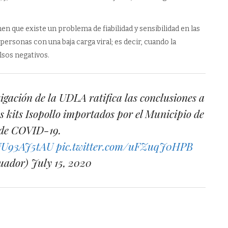
 que existe un problema de fiabilidad y sensibilidad en las
ersonas con una baja carga viral; es decir, cuando la
lsos negativos.
igación de la UDLA ratifica las conclusiones a
os kits Isopollo importados por el Municipio de
 de COVID-19.
/UU93AJ5tAU
pic.twitter.com/uFZuqJ0HPB
uador)
July 15, 2020