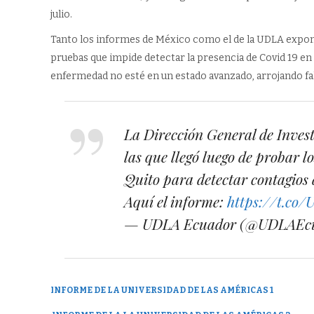
julio.
Tanto los informes de México como el de la UDLA exponen
pruebas que impide detectar la presencia de Covid 19 en p
enfermedad no esté en un estado avanzado, arrojando fa
La Dirección General de Invest
las que llegó luego de probar l
Quito para detectar contagios
Aquí el informe:
https://t.co
— UDLA Ecuador (@UDLAEc
INFORME DE LA UNIVERSIDAD DE LAS AMÉRICAS 1